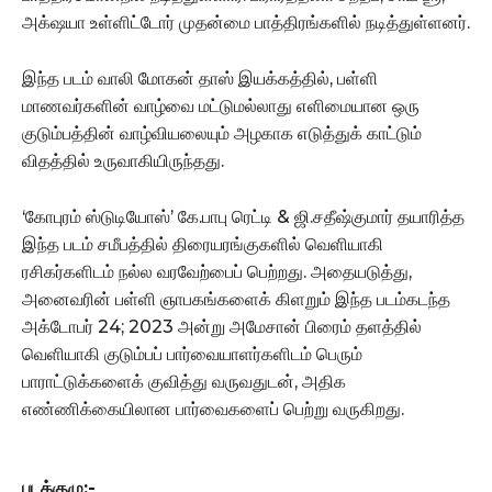
அக்‌ஷயா உள்ளிட்டோர் முதன்மை பாத்திரங்களில் நடித்துள்ளனர்.
இந்த படம் வாலி மோகன் தாஸ் இயக்கத்தில், பள்ளி
மாணவர்களின் வாழ்வை மட்டுமல்லாது எளிமையான ஒரு
குடும்பத்தின் வாழ்வியலையும் அழகாக எடுத்துக் காட்டும்
விதத்தில் உருவாகியிருந்தது.
‘கோபுரம் ஸ்டுடியோஸ்’ கே.பாபு ரெட்டி & ஜி.சதீஷ்குமார் தயாரித்த
இந்த படம் சமீபத்தில் திரையரங்குகளில் வெளியாகி
ரசிகர்களிடம் நல்ல வரவேற்பைப் பெற்றது. அதையடுத்து,
அனைவரின் பள்ளி ஞாபகங்களைக் கிளறும் இந்த படம்கடந்த
அக்டோபர் 24; 2023 அன்று அமேசான் பிரைம் தளத்தில்
வெளியாகி குடும்பப் பார்வையாளர்களிடம் பெரும்
பாராட்டுக்களைக் குவித்து வருவதுடன், அதிக
எண்ணிக்கையிலான பார்வைகளைப் பெற்று வருகிறது.
படக்குழு:-