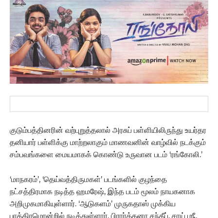
குடும்பத்தினரின் வற்புறுத்தலால் அரசுப் பள்ளியிலிருந்து உயர்தர
தனியார் பள்ளிக்கு மாற்றலாகும் மாணவனின் வாழ்வில் நடக்கும்
சம்பவங்களை மையமாகக் கொண்டு உருவான படம் ‘ரங்கோலி.’
‘மாநகரம்’, ‘தெய்வத்திருமகள்’ படங்களில் குழந்தை
நட்சத்திரமாக நடித்த ஹமரேஷ், இந்த படம் மூலம் நாயகனாக
அறிமுகமாகியுள்ளார். ‘ஆடுகளம்’ முருகதாஸ் முக்கிய
பாத்திரமொன்றில் நடித்துள்ளார். பிரார்த்தனா சந்தீப், சாய் ஶ்ரீ,