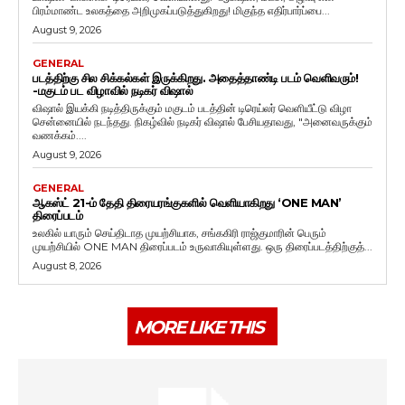
பிரம்மாண்ட உலகத்தை அறிமுகப்படுத்துகிறது! மிகுந்த எதிர்பார்ப்பை...
August 9, 2026
GENERAL
படத்திற்கு சில சிக்கல்கள் இருக்கிறது. அதைத்தாண்டி படம் வெளிவரும்!
-மகுடம் பட விழாவில் நடிகர் விஷால்
விஷால் இயக்கி நடித்திருக்கும் மகுடம் படத்தின் டிரெய்லர் வெளியீட்டு விழா
சென்னையில் நடந்தது. நிகழ்வில் நடிகர் விஷால் பேசியதாவது, "அனைவருக்கும்
வணக்கம்....
August 9, 2026
GENERAL
ஆகஸ்ட் 21-ம் தேதி திரையரங்குகளில் வெளியாகிறது ‘ONE MAN’
திரைப்படம்
உலகில் யாரும் செய்திடாத முயற்சியாக, சங்ககிரி ராஜ்குமாரின் பெரும்
முயற்சியில் ONE MAN திரைப்படம் உருவாகியுள்ளது. ஒரு திரைப்படத்திற்குத்...
August 8, 2026
MORE LIKE THIS