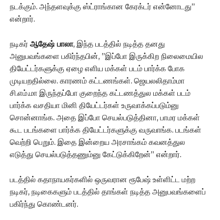
நடக்கும். அந்தளவுக்கு ஸ்ட்ராங்கான கேரக்டர் என்னோடது”
என்றார்.
நடிகர்
ஆதேஷ் பாலா
, இந்த படத்தில் நடித்த தனது
அனுபவங்களை பகிர்ந்தபின், ”இப்போ இருக்கிற நிலைமையில
தியேட்டர்களுக்கு ஏழை எளிய மக்கள் படம் பார்க்க போக
முடியறதில்லை. காரணம் கட்டணங்கள். ஜெயலலிதாம்மா
சி.எம்.மா இருந்தப்போ குறைந்த கட்டணத்துல மக்கள் படம்
பார்க்க வசதியா மினி தியேட்டர்கள் உருவாக்கப்படும்னு
சொன்னாங்க. அதை இப்போ செயல்படுத்தினா, பாமர மக்கள்
கூட படங்களை பார்க்க தியேட்டர்களுக்கு வருவாங்க. படங்கள்
வெற்றி பெறும். இதை இன்றைய அரசாங்கம் கவனத்துல
எடுத்து செயல்படுத்தணும்னு கேட்டுக்கிறேன்” என்றார்.
படத்தில் கதாநாயகர்களில் ஒருவரான ரூபேஷ் உள்ளிட்ட மற்ற
நடிகர், நடிகைகளும் படத்தில் தாங்கள் நடித்த அனுபவங்களைப்
பகிர்ந்து கொண்டனர்.