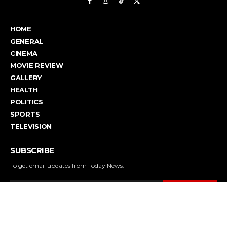
HOME
GENERAL
CINEMA
MOVIE REVIEW
GALLERY
HEALTH
POLITICS
SPORTS
TELEVISION
SUBSCRIBE
To get email updates from Today News.
SUBSCRIBE
©spiralnews | Spiralnewss.in