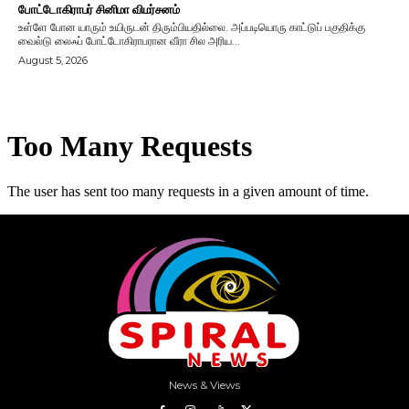
போட்டோகிராபர் சினிமா விமர்சனம்
உள்ளே போன யாரும் உயிருடன் திரும்பியதில்லை. அப்படியொரு காட்டுப் பகுதிக்கு
வைல்டு லைஃப் போட்டோகிராபரான வீரா சில அரிய...
August 5, 2026
News & Views