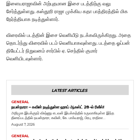
இளையராஜாவின் அற்புதமான இசை படத்திற்கு வலு
சேர்த்துள்ளது. கஸ்தூரி ராஜா முக்கிய கதா பாத்திரத்தில் மிக
நேர்த்தியாக நடித்துள்ளார்.
விரைவில் படத்தின் இசை வெளியீடு நடக்கவிருக்கிறது. அதை
தொடர்ந்து விரைவில் படம் வெளியாகவுள்ளது. படத்தை ஓப்பன்
தியேட்டர் நிறுவனம் சார்பில் ஏ. செந்தில் குமார்
வெளியிடவுள்ளார்.
LATEST ARTICLES
GENERAL
நயன்தாரா – கவின் நடித்துள்ள ஹாய் ஆகஸ்ட் 28-ல் ரிலீஸ்!
அறிமுக இயக்குநர் விஷ்ணு எடவன் இயக்கத்தில் உருவாகியுள்ள இந்த
திரைப்படத்தில் நயன்தாரா, கவின், கே. பாக்யராஜ், பிரபு, ராதிகா...
August 7, 2026
GENERAL