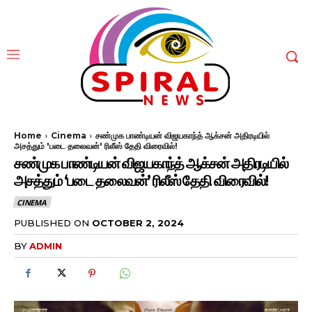
Home
Cinema
சண்முக பாண்டியன் விஜயகாந்த் ஆக்சன் அதிரடியில்
அசத்தும் 'படை தலைவன்' ரிலீஸ் தேதி விரைவில்!
சண்முக பாண்டியன் விஜயகாந்த் ஆக்சன் அதிரடியில்
அசத்தும் ‘படை தலைவன்’ ரிலீஸ் தேதி விரைவில்!
CINEMA
PUBLISHED ON
OCTOBER 2, 2024
BY
ADMIN