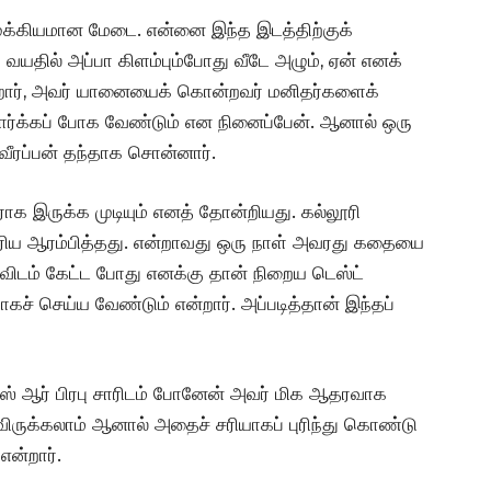
 முக்கியமான மேடை. என்னை இந்த இடத்திற்குக்
வயதில் அப்பா கிளம்பும்போது வீடே அழும், ஏன் எனக்
ோகிறார், அவர் யானையைக் கொன்றவர் மனிதர்களைக்
ார்க்கப் போக வேண்டும் என நினைப்பேன். ஆனால் ஒரு
, வீரப்பன் தந்தாக சொன்னார்.
ாக இருக்க முடியும் எனத் தோன்றியது. கல்லூரி
ெரிய ஆரம்பித்தது. என்றாவது ஒரு நாள் அவரது கதையை
விடம் கேட்ட போது எனக்கு தான் நிறைய டெஸ்ட்
ச் செய்ய வேண்டும் என்றார். அப்படித்தான் இந்தப்
ஸ் ஆர் பிரபு சாரிடம் போனேன் அவர் மிக ஆதரவாக
னவிருக்கலாம் ஆனால் அதைச் சரியாகப் புரிந்து கொண்டு
என்றார்.