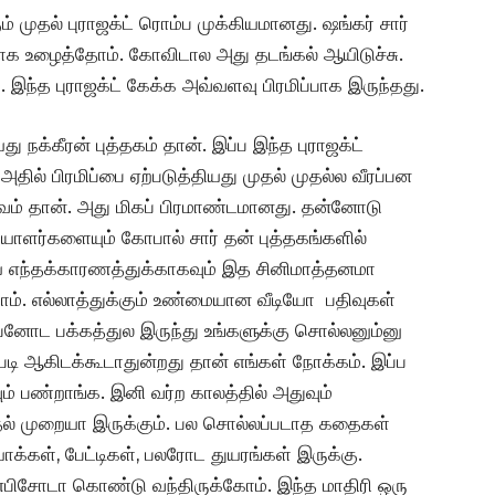
் முதல் புராஜக்ட் ரொம்ப முக்கியமானது. ஷங்கர் சார்
்காக உழைத்தோம். கோவிடால அது தடங்கல் ஆயிடுச்சு.
. இந்த புராஜக்ட் கேக்க அவ்வளவு பிரமிப்பாக இருந்தது.
 நக்கீரன் புத்தகம் தான். இப்ப இந்த புராஜக்ட்
அதில் பிரமிப்பை ஏற்படுத்தியது முதல் முதல்ல வீரப்பன
ம் தான். அது மிகப் பிரமாண்டமானது. தன்னோடு
கையாளர்களையும் கோபால் சார் தன் புத்தகங்களில்
 எந்தக்காரணத்துக்காகவும் இத சினிமாத்தனமா
ம். எல்லாத்துக்கும் உண்மையான வீடியோ பதிவுகள்
்பனோட பக்கத்துல இருந்து உங்களுக்கு சொல்லனும்னு
டி ஆகிடக்கூடாதுன்றது தான் எங்கள் நோக்கம். இப்ப
ம் பண்றாங்க. இனி வர்ற காலத்தில் அதுவும்
ுதல் முறையா இருக்கும். பல சொல்லப்படாத கதைகள்
யோக்கள், பேட்டிகள், பலரோட துயரங்கள் இருக்கு.
 எபிசோடா கொண்டு வந்திருக்கோம். இந்த மாதிரி ஒரு