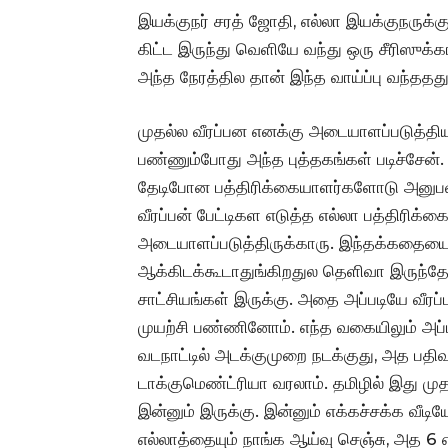
இயக்குநர் சரத் ஜோதி, எல்லா இயக்குநருக்கும
கிட்ட இருந்து வெளியே வந்து ஒரு சீரிஸுக
அந்த நேரத்தில தான் இந்த வாய்ப்பு வந்ததது
முதல்ல வீரப்பன எனக்கு அடையாளப்படுத்தியது
பண்ணும்போது அந்த புத்தகங்கள் படிச்சேன். 
தேடிபோன பத்திரிக்கையாளர்களோடு அனுபவ
வீரப்பன் பேட்டிகள எடுத்த எல்லா பத்திரிக்
அடையாளப்படுத்திருக்காரு. இந்தக்கதையை
ஆக்கிடக்கூடாதுங்கிறதுல தெளிவா இருந்தோ
சாட்சியங்கள் இருக்கு. அதை அப்படியே வீரப
முயற்சி பண்ணினோம். எந்த வகையிலும் அப்ப
வடநாட்டில் அடக்குமுறை நடக்குது, அத பதிவு
டாக்குமெண்ட்ரியா வரலாம். தமிழில் இது ம
இன்னும் இருக்கு. இன்னும் எக்கச்சக்க வீடி
எல்லாத்தையும் நாங்க ஆய்வு செஞ்சு, அத 6