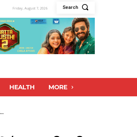
Search
Friday, August 7, 2026
HEALTH
MORE
...