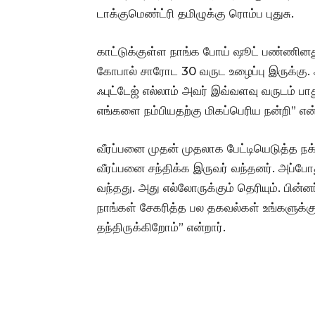
டாக்குமெண்ட்ரி தமிழுக்கு ரொம்ப புதுசு.
காட்டுக்குள்ள நாங்க போய் ஷூட் பண்ணினது 
கோபால் சாரோட 30 வருட உழைப்பு இருக்கு
ஃபுட்டேஜ் எல்லாம் அவர் இவ்வளவு வருடம் பா
எங்களை நம்பியதற்கு மிகப்பெரிய நன்றி” என்
வீரப்பனை முதன் முதலாக பேட்டியெடுத்த நக்கீ
வீரப்பனை சந்திக்க இருவர் வந்தனர். அப்போத
வந்தது. அது எல்லோருக்கும் தெரியும். பின்
நாங்கள் சேகரித்த பல தகவல்கள் உங்களுக்க
தந்திருக்கிறோம்” என்றார்.