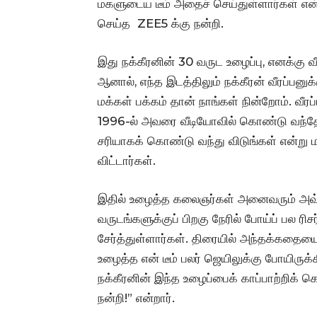
மகளுடைய டீம் அதைச் செய்துள்ளார்கள் எ
செய்த ZEE5 க்கு நன்றி.
இது நக்கீரனின் 30 வருட உழைப்பு, எனக்கு வீரப
ஆனால், எந்த இடத்திலும் நக்கீரன் வீரப்பனு
மக்கள் பக்கம் தான் நாங்கள் நின்றோம். வீரப
1996-ல் அவரை வீடியோவில் கொண்டு வந்த
சரியாகக் கொண்டு வந்து விடுங்கள் என்று 
விட்டார்கள்.
இதில் உழைத்த கலைஞர்கள் அனைவரும் அவ்வ
வருடங்களுக்குப் பிறகு நேரில் போய்ப் பல ர
சேர்த்துள்ளார்கள். திரையில் அந்தக்கத
உழைத்த என் டீம் பலர் ஜெயிலுக்கு போயிருக்
நக்கீரனின் இந்த உழைப்பைக் காப்பாற்றிக் 
நன்றி!” என்றார்.