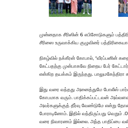
முன்னதாக சீரிஸின் 6 எபிசோடுகளும் பத்தி
சீரிஸை உருவாக்கிய குழுவினர் பத்திரிகைய
நிகழ்வில் நக்கீரன் கோபால், ‘‘வீரப்பனின் 
கேட்பதற்கு முன்பாகவே நிறைய பேர் கேட்ட
என்கிற தயக்கம் இருந்தது. பாலுமகேந்திரா க
இது வரை வந்தது அனைத்துமே போலீஸ் பார்வ
கோபமாக வரும். பாதிக்கப்பட்டவன் அவ்வளவு
அவர்களுக்குத் தீர்வு வேண்டுமே என்று தோ
போராடினோம். இதில் வந்திருப்பது வெறும் .0
வரை நிவாரணம் இல்லை. அந்த பாதிப்பை வலிய