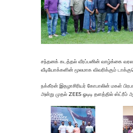
சந்தனக் கடத்தல் வீரப்பனின் வாழ்க்கை வரலா
வீடியோக்களின் மூலமாக விவரிக்கும் டாக்குமெண
நக்கீரன் இதழாசிரியர் கோபாலின் மகள் பிரபா
அன்று முதல் ZEE5 ஓடிடி தளத்தில் ஸ்ட்ரீம்