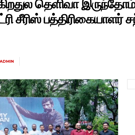
கிறதுல தெளிவா இருந்தோம்!
்ரி சீரிஸ் பத்திரிகையாளர் சந்
ADMIN