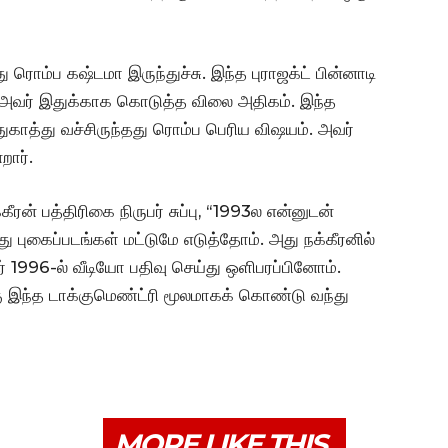
ரொம்ப கஷ்டமா இருந்துச்சு. இந்த புராஜக்ட் பின்னாடி
. அவர் இதுக்காக கொடுத்த விலை அதிகம். இந்த
துகாத்து வச்சிருந்தது ரொம்ப பெரிய விஷயம். அவர்
றார்.
ரன் பத்திரிகை நிருபர் சுப்பு, ‘‘1993ல என்னுடன்
ு புகைப்படங்கள் மட்டுமே எடுத்தோம். அது நக்கீரனில்
னர் 1996-ல் வீடியோ பதிவு செய்து ஒளிபரப்பினோம்.
ு இந்த டாக்குமெண்ட்ரி மூலமாகக் கொண்டு வந்து
MORE LIKE THIS