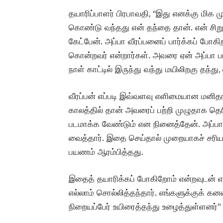
தயாரிப்பாளர் பிரபாவதி, ‘‘இது எனக்கு மிக
கொண்டு வந்தது என் தந்தை தான். என் சிறு 
கேட்பேன். அப்பா வீரப்பனைப் பார்க்கப் ப
கொன்றவர் என்றார்கள். அவரை ஏன் அப்பா ப
நாள் காட்டில் இருந்து வந்து மயிலிறகு தந்து
வீரப்பன் எப்படி இவ்வளவு எளிமையான மனிதர
காலத்தில் தான் அவரைப் பற்றி முழுதாக த
படமாக்க வேண்டும் என நினைத்தேன். அப்பா
வைத்தார். இதை செய்தால் முறையாகச் சரியாக
பயணம் ஆரம்பித்தது.
இதைத் தயாரிக்கப் போகிறோம் என்றவுடன் எ
எல்லாம் சொல்லித்தந்தார். எங்களுக்குக் க
நிறையப்பேர் உயிரைத்தந்து உழைத்துள்ளனர்” 