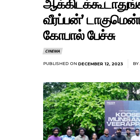
ஆக்கிடக்கூடாதுங்
வீரப்பன்’ டாகுமென்ட
கோபால் பேச்சு
CINEMA
PUBLISHED ON
BY
DECEMBER 12, 2023