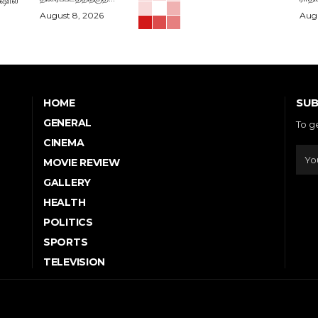
August 8, 2026
Augu
SUB
HOME
GENERAL
To g
CINEMA
MOVIE REVIEW
GALLERY
HEALTH
POLITICS
SPORTS
TELEVISION