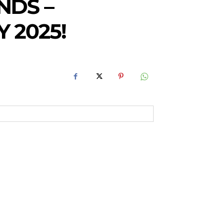
NDS –
 2025!