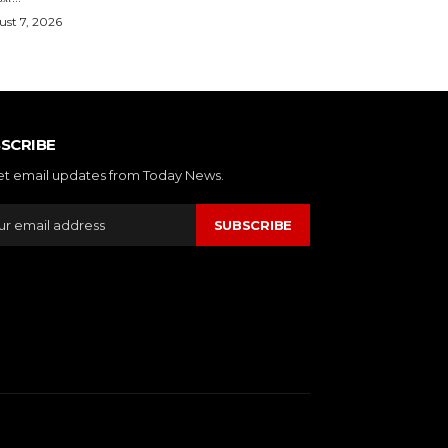
st 7, 2026
SCRIBE
et email updates from Today News.
SUBSCRIBE