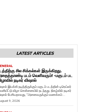
LATEST ARTICLES
ENERAL
டத்திற்கு சில சிக்கல்கள் இருக்கிறது.
தைத்தாண்டி படம் வெளிவரும்! -மகுடம் பட
ிழாவில் நடிகர் விஷால்
ிஷால் இயக்கி நடித்திருக்கும் மகுடம் படத்தின் டிரெய்லர்
ளியீட்டு விழா சென்னையில் நடந்தது. நிகழ்வில் நடிகர்
விஷால் பேசியதாவது, "அனைவருக்கும் வணக்கம்....
ugust 9, 2026