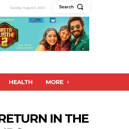
Search
Sunday, August 9, 2026
HEALTH
MORE
RETURN IN THE