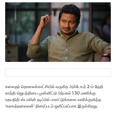
கலைஞர் தொலைக்காட்சியில் வருகிற அக்டோபர் 2-ம் தேதி
காந்தி ஜெயந்தியை முன்னிட்டு பிற்பகல் 1.30 மணிக்கு
உதயநிதி ஸ்டாலின் நடிப்பில் பாராட்டுக்களை வாரிக்குவித்த
‘கலகத்தலைவன்’ திரைப்படம் ஒளிப்பரப்பாக இருக்கிறது.