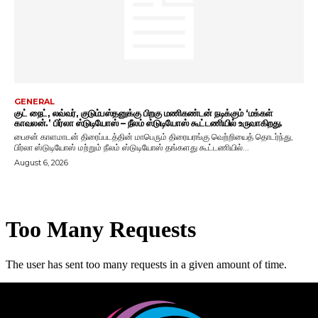
GENERAL
குட் நைட், லவ்வர், குடும்பஸ்தனுக்கு பிறகு மணிகண்டன் நடிக்கும் ‘மக்கள்
காவலன்.’ பிர்லா ஸ்டுடியோஸ் – நீலம் ஸ்டுடியோஸ் கூட்டணியில் உருவாகிறது.
பைசன் காளமாடன் திரைப்படத்தின் மாபெரும் திரையரங்கு வெற்றியைத் தொடர்ந்து,
பிர்லா ஸ்டுடியோஸ் மற்றும் நீலம் ஸ்டுடியோஸ் தங்களது கூட்டணியில்...
August 6, 2026