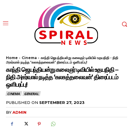
Home
Cinema
காந்தி ஜெயந்தியன்று கலைஞர் டிவியில் உதயநிதி - நிதி
அகர்வால் நடித்த 'கலகத்தலைவன்' திரைப்படம் ஒளிபரப்பு!
காந்தி ஜெயந்தியன்று கலைஞர் டிவியில் உதயநிதி –
நிதி அகர்வால் நடித்த ‘கலகத்தலைவன்’ திரைப்படம்
ஒளிபரப்பு!
CINEMA
GENERAL
PUBLISHED ON
SEPTEMBER 27, 2023
BY
ADMIN