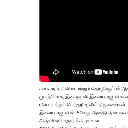
கலாசாரம், சினிமா மற்றும் தொழில்நுட்பம
முயற்சியாக, இசைஞானி இளையராஜாவின் வாழ
மீடியா மற்றும் மெர்குரி மூவீஸ் நிறுவனங்
இளையராஜாவின் 50வது ஆண்டு திரையுலக 
அஞ்சலியை உருவாக்கியுள்ளன.