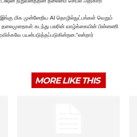
ரொடக்ஷன் நிறுவனத்தின் தலைமை செயல் அதிகாரி
இங்கு மிக முன்னேறிய AI தொழில்நுட்பங்கள் வெறும்
லை; தலைமுறைகள் கடந்து பலரின் வாழ்க்கையின் பின்னணி
க்கவே பயன்படுத்தப்படுகின்றன.”என்றார்
MORE LIKE THIS