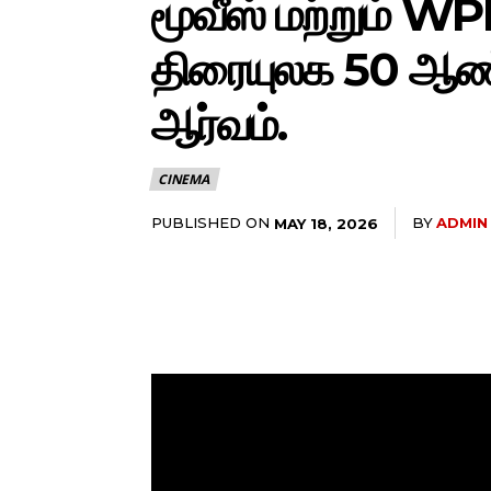
மூவீஸ் மற்றும் 
திரையுலக 50 ஆண்ட
ஆர்வம்.
CINEMA
PUBLISHED ON
BY
ADMIN
MAY 18, 2026