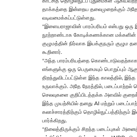
காட்சித் தொழில்நுட்ப புதுமைகள் ஆகியவற
தாக்கத்தை இன்றைய தலைமுறைக்கும் அதே 
வடிவமைக்கப்பட்டுள்ளது.
“இளையராஜாவின் பாரம்பரியம் என்பது ஒரு
நூற்றாண்டாக கோடிக்கணக்கான மக்களின் இத
குழுமத்தின் நிர்வாக இயக்குநரும் குழும 
கூறினார்.
“அந்த பாரம்பரியத்தை கொண்டாடுவதற்காக
எங்களுக்கு ஒரு பெருமையும் பொறுப்பும் ஆக
திறந்துவிடப்பட்டுள்ள இந்த காலத்தில், இந்
உருவாக்கும். அதே நேரத்தில், படைப்பாற்ற
செலவுகளை குறிப்பிடத்தக்க அளவில் குறைக்க
இந்த முயற்சியில் தனது AI மற்றும் படைப்ப
கலாச்சாரத்திற்கும் தொழில்நுட்பத்திற்க
பார்க்கிறது.
“நிலைத்திருக்கும் சிறந்த படைப்புகள் அனைத