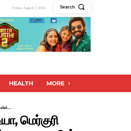
Search
Friday, August 7, 2026
HEALTH
MORE
வின்...
ியா, மெர்குரி