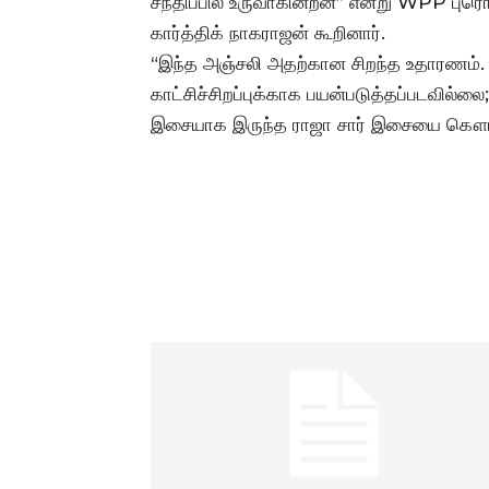
சந்திப்பில் உருவாகின்றன” என்று WPP பு
கார்த்திக் நாகராஜன் கூறினார்.
“இந்த அஞ்சலி அதற்கான சிறந்த உதாரணம். 
காட்சிச்சிறப்புக்காக பயன்படுத்தப்படவில்
இசையாக இருந்த ராஜா சார் இசையை கௌரவி