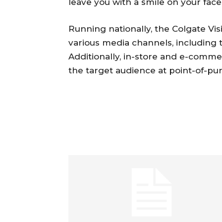
leave you with a smile on your face
Running nationally, the Colgate Vi
various media channels, including tel
Additionally, in-store and e-comme
the target audience at point-of-pu