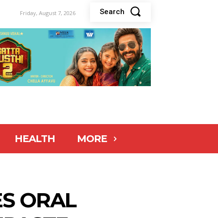
Search
Friday, August 7, 2026
HEALTH
MORE
ES ORAL