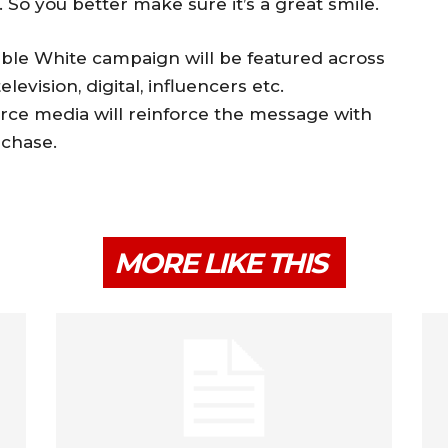
. So you better make sure it’s a great smile.
sible White campaign will be featured across
evision, digital, influencers etc.
rce media will reinforce the message with
rchase.
MORE LIKE THIS