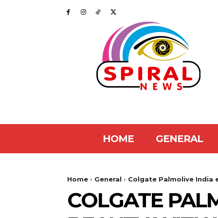
HOME
GENERAL
Home
General
Colgate Palmolive India 
COLGATE PALM