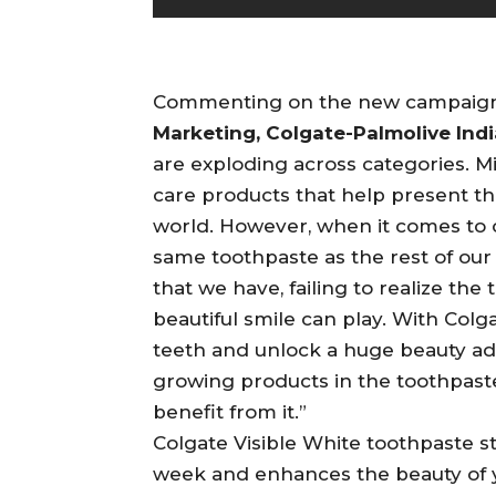
Commenting on the new campaig
Marketing, Colgate-Palmolive Indi
are exploding across categories. Mi
care products that help present th
world. However, when it comes to o
same toothpaste as the rest of our 
that we have, failing to realize the
beautiful smile can play. With Colg
teeth and unlock a huge beauty adva
growing products in the toothpast
benefit from it.”
Colgate Visible White toothpaste s
week and enhances the beauty of 