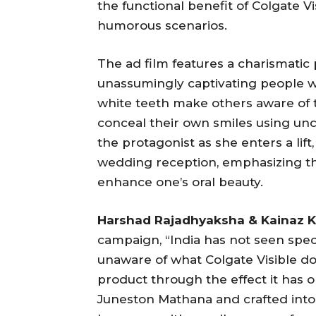
the functional benefit of Colgate V
humorous scenarios.
The ad film features a charismatic p
unassumingly captivating people wi
white teeth make others aware of 
conceal their own smiles using unc
the protagonist as she enters a lift
wedding reception, emphasizing th
enhance one’s oral beauty.
Harshad Rajadhyaksha & Kainaz
campaign, “India has not seen spec
unaware of what Colgate Visible do
product through the effect it has o
Juneston Mathana and crafted into f