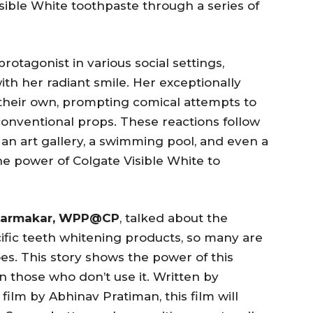
isible White toothpaste through a series of
rotagonist in various social settings,
th her radiant smile. Her exceptionally
their own, prompting comical attempts to
onventional props. These reactions follow
, an art gallery, a swimming pool, and even a
e power of Colgate Visible White to
 Karmakar, WPP@CP
, talked about the
ific teeth whitening products, so many are
es. This story shows the power of this
n those who don’t use it. Written by
ilm by Abhinav Pratiman, this film will