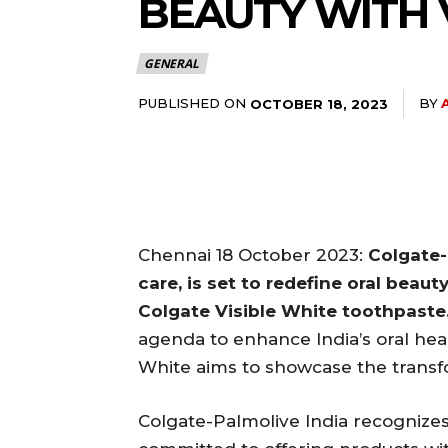
BEAUTY WITH 
GENERAL
PUBLISHED ON
BY
OCTOBER 18, 2023
Chennai 18 October 2023:
Colgate-P
care, is set to redefine oral beau
Colgate Visible White toothpaste
agenda to enhance India’s oral hea
White aims to showcase the transfo
Colgate-Palmolive India recognizes 