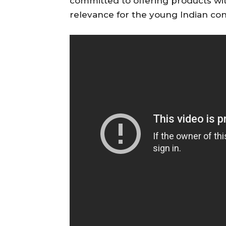
committed to offering products wi
relevance for the young Indian co