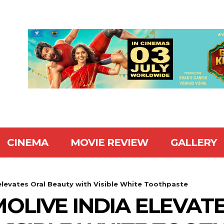
CINEMA
MOVIE REVIEW
GALLERY
elevates Oral Beauty with Visible White Toothpaste
OLIVE INDIA ELEVAT