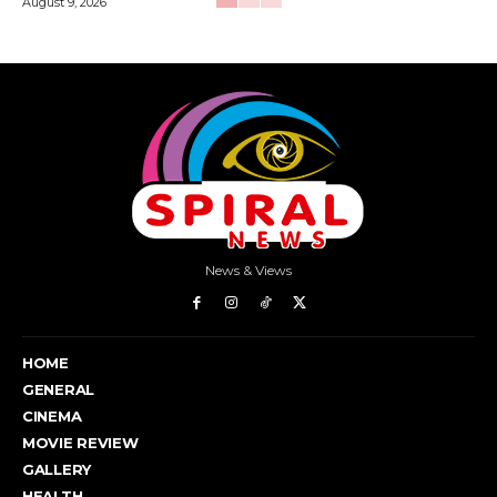
August 9, 2026
News & Views
HOME
GENERAL
CINEMA
MOVIE REVIEW
GALLERY
HEALTH