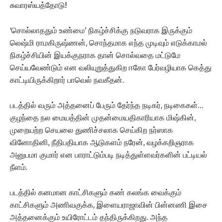
சுவாரஸ்யத்தோடு!
‘சொல்லாததும் உண்மை’ நிகழ்ச்சிக்கு நடுவராக இருக்கும்
லெஷ்மி ராமகிருஷ்ணன், சொந்தமாக எந்த முடிவும் எடுக்காமல்
நிகழ்ச்சியின் இயக்குநராக தான் சொல்வதை மட்டுமே
செய்யவேண்டும் என வலியுறுத்துகிற ஈகோ பேர்வழியாக கெத்து
காட்டியிருக்கிறார் பாவெல் நவகீதன்.
படத்தில் வரும் அத்தனைப் பேரும் தேர்ந்த நடிகர், நடிகைகள்…
குழந்தை நல மையத்தின் முதன்மையதிகாரியாக மிஷ்கின்,
முறையற்ற செயலை துணிச்சலாக செய்கிற நர்ஸாக
வினோதினி, நீதிபதியாக ஆடுகளம் நரேன், வழக்கறிஞராக
அனுபமா குமார் என பாராட்டும்படி நடித்துள்ளவர்களின் பட்டியல்
நீளம்.
படத்தில் கனமான காட்சிகளும் கண் கலங்க வைக்கும்
காட்சிகளும் அணிவகுக்க, இளையராஜாவின் பின்னணி இசை
அத்தனைக்கும் உயிரோட்டம் தந்திருக்கிறது. அந்த