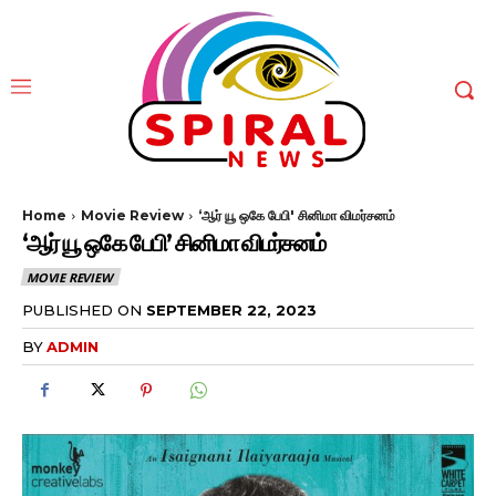
Home
Movie Review
‘ஆர் யூ ஒகே பேபி' சினிமா விமர்சனம்
‘ஆர் யூ ஒகே பேபி’ சினிமா விமர்சனம்
MOVIE REVIEW
PUBLISHED ON
SEPTEMBER 22, 2023
BY
ADMIN