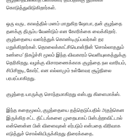
கொடுத்துவிடுகிறார்கள்.
ஒரு வருட காலத்தில் மனம் மாறுகிற ஷோபா, தன் குழந்தை
தனக்கு திரும்ப வேண்டும் என கோரிக்கை வைக்கிறார்.
குழந்தையை வளர்த்துக் கொண்டிருப்பவர்கள் தர
மறுக்கிறார்கள். தொலைக்காட்சியொன்றின் ‘சொல்லாததும்
உண்மை’ நிகழ்ச்சி மூலம் இந்த விவகாரம் வெளியுலகத்துக்கு
தெரிகிறது. வழக்கு விசாரணைக்காக குழந்தை நல வாரியம்,
சிபிசிஐடி, கோர்ட் என எல்லாமும் உள்ளேவர சூழ்நிலை
பரபரப்பாகிறது.
குழந்தை யாருக்கு சொந்தமாகிறது என்பது கிளைமாக்ஸ்.
இந்த கதைமூலம், குழந்தையை தத்தெடுப்பதில் அதற்கென
இருக்கிற சட்ட திட்டங்களை முறையாகப் பின்பற்றாவிட்டால்
என்னென்ன பின் விளைவுகள் எர்படும் என்பதை விரிவாக
எடுத்துச் சொல்லியிருக்கிறது திரைக்கதை.