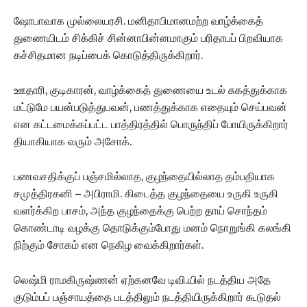
ஷோபாவாக முல்லையரசி. மனிதாபிமானமற்ற வாழ்க்கைத்
துணையிடம் சிக்கிச் சின்னாபின்னமாகும் பரிதாபப் பிறவியாக
கச்சிதமான நடிப்பைக் கொடுத்திருக்கிறார்.
ஊதாரி, குடிகாரன், வாழ்க்கைத் துணையை உடல் சுகத்துக்காக
மட்டுமே பயன்படுத்துபவன், பணத்துக்காக எதையும் செய்பவன்
என கட்டமைக்கப்பட்ட பாத்திரத்தில் பொருந்திப் போயிருக்கிறார்
தியாகியாக வரும் அசோக்.
பணவசதிக்குப் பஞ்சமில்லாத, குழந்தையில்லாத தம்பதியாக
சமுத்திரகனி – அபிராமி. கிடைத்த குழந்தையை உருகி உருகி
வளர்க்கிற பாசம், அந்த குழந்தைக்கு பெற்ற தாய் சொந்தம்
கொண்டாடி வழக்கு தொடுக்கும்போது மனம் நொறுங்கி கலங்கி
நிற்கும் சோகம் என நெகிழ வைக்கிறார்கள்.
லெஷ்மி ராமகிருஷ்ணன் ஏற்கனவே டிவி.யில் நடத்திய அதே
குடும்பப் பஞ்சாயத்தை படத்திலும் நடத்தியிருக்கிறார் கூடுதல்