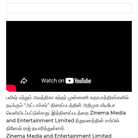
பவிஷ் மற்றும் அவந்திகா சுந்தர் முன்னணி கதாபாத்திரங்களில்
நடிக்கும் “அட்டாக்கர்” திரைப்படத்தின் அறிமுக வீடியோ
வெளியிடப்பட்டுள்ளது. இத்திரைப்படத்தை Zinema Media
and Entertainment Limited நிறுவனத்தின் சார்பில்
தினேஷ் ராஜ் தயாரித்துள்ளார்.
Zinema Media and Entertainment Limited