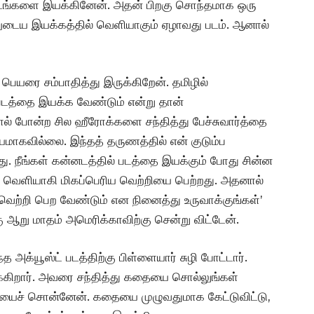
்படங்களை இயக்கினேன். அதன் பிறகு சொந்தமாக ஒரு
ுடைய இயக்கத்தில் வெளியாகும் ஏழாவது படம். ஆனால்
 பெயரை சம்பாதித்து இருக்கிறேன். தமிழில்
படத்தை இயக்க வேண்டும் என்று தான்
ல் போன்ற சில ஹீரோக்களை சந்தித்து பேச்சுவார்த்தை
ியமாகவில்லை. இந்தத் தருணத்தில் என் குடும்ப
டாது. நீங்கள் கன்னடத்தில் படத்தை இயக்கும் போது சின்ன
் வெளியாகி மிகப்பெரிய வெற்றியை பெற்றது. அதனால்
் வெற்றி பெற வேண்டும் என நினைத்து உருவாக்குங்கள்’
ு மாதம் அமெரிக்காவிற்கு சென்று விட்டேன்.
த அக்யூஸ்ட் படத்திற்கு பிள்ளையார் சுழி போட்டார்.
்கிறார். அவரை சந்தித்து கதையை சொல்லுங்கள்
ையைச் சொன்னேன். கதையை முழுவதுமாக கேட்டுவிட்டு,