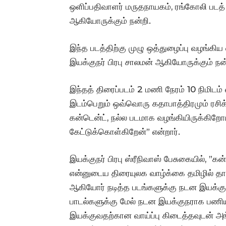
ஒளிப்பதிவாளர் மருதநாயகம், ரங்கோலி படத் தயா
ஆகியோருக்கும் நன்றி.
இந்த படத்திற்கு முழு ஒத்துழைப்பு வழங்கிய ஸ
இயக்குநர் பிரபு சாலமன் ஆகியோருக்கும் நன
இந்தத் திரைப்படம் 2 மணி நேரம் 10 நிமிடம
இடம்பெறும் ஒவ்வொரு கதாபாத்திரமும் ரசிக்க
கன்டென்ட், நல்ல படமாக வழங்கியிருக்கிறோம்
கேட்டுக்கொள்கிறேன்” என்றார்.
இயக்குநர் பிரபு ஸ்ரீநிவாஸ் பேசுகையில், ”
என்னுடைய திரையுலக வாழ்க்கை தமிழில் தான்
ஆகியோர் நடித்த படங்களுக்கு நடன இயக்குந
பாடல்களுக்கு மேல் நடன இயக்குநராக பணியா
இயக்குவதற்கான வாய்ப்பு கிடைத்தவுடன் அ