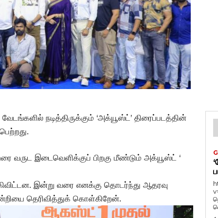
ங்களில் நடித்திருக்கும் ‘அக்யூஸ்ட்’ திரைப்படத்தின்
பெற்றது.
G
ரை வருட இடைவெளிக்குப் பிறகு மீண்டும் அக்யூஸ்ட் ‘
‘
ப
h
ிவிட்டன. இன்று வரை எனக்கு தொடர்ந்து ஆதரவு
v
ன்றியை தெரிவித்துக் கொள்கிறேன்.
ந
வ