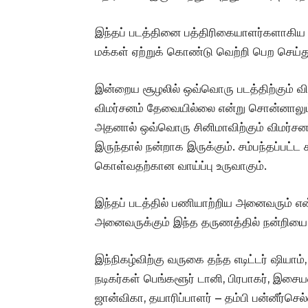
இந்தப் படத்தினை பத்திரிகையாளர்களாகிய நீங
மக்கள் ஏற்றுக் கொண்டு வெற்றி பெற செய்து
இன்றைய சூழலில் ஒவ்வொரு படத்திற்கும் வி
விமர்சனம் தேவையில்லை என்று சொன்னாலும் 
அதனால் ஒவ்வொரு சினிமாவிற்கும் விமர்
இருந்தால் நன்றாக இருக்கும். சம்பந்தப்பட
கொள்வதற்கான வாய்ப்பு உருவாகும்.
இந்தப் படத்தில் பணியாற்றிய அனைவரும் என
அனைவருக்கும் இந்த தருணத்தில் நன்றியை 
இந்நிகழ்விற்கு வருகை தந்த எடிட்டர் ஷியாம்,
நடிகர்கள் பெங்களூர் டானி, பிரபாகர், இசை
ஜான்விகா, தயாரிப்பாளர் – தம்பி பன்னீர்செல்