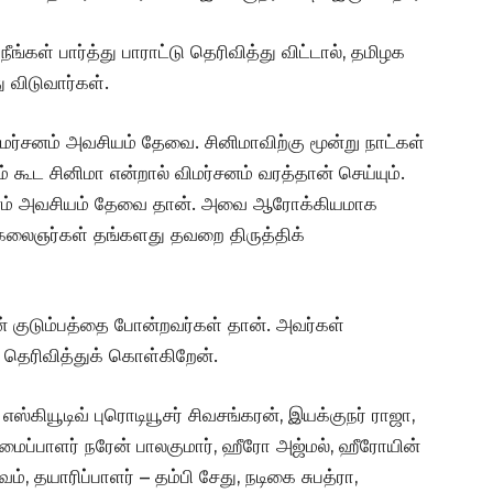
்கள் பார்த்து பாராட்டு தெரிவித்து விட்டால், தமிழக
 விடுவார்கள்.
மர்சனம் அவசியம் தேவை. சினிமாவிற்கு மூன்று நாட்கள்
கூட சினிமா என்றால் விமர்சனம் வரத்தான் செய்யும்.
சனம் அவசியம் தேவை தான். அவை ஆரோக்கியமாக
்ட கலைஞர்கள் தங்களது தவறை திருத்திக்
் குடும்பத்தை போன்றவர்கள் தான். அவர்கள்
தெரிவித்துக் கொள்கிறேன்.
 எஸ்கியூடிவ் புரொடியூசர் சிவசங்கரன், இயக்குநர் ராஜா,
யமைப்பாளர் நரேன் பாலகுமார், ஹீரோ அஜ்மல், ஹீரோயின்
வம், தயாரிப்பாளர் – தம்பி சேது, நடிகை சுபத்ரா,