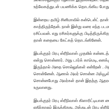
உத்வேகத்துடன் பயணிக்க தொடங்கிய போது 
இன்றைய தமிழ் சினிமாவில் கன்டென்ட் தான்
காத்திருந்தேன். நான் இன்று வரை எந்த படமா
ரசிப்பவன். எது ரசிகர்களுக்கு பிடித்திருக்க
தான் கதையை கேட்கத் தொடங்கினேன்.
இயக்குநர் பிரபு ஸ்ரீநிவாஸ் முதலில் கன்னட
என்று சொன்னார். அது டார்க் காமெடி, எனக்
இருந்தால் அதை சொல்லுங்கள் என்றேன் . அத
சொன்னேன். ஆனால் அவர் சொன்ன அக்யூஸ்ட்
சொன்னபோது அவர்கள் தான் இதற்கு ஆதரவா
உருவானது.
இயக்குநர் பிரபு ஸ்ரீநிவாஸ் கிளாரிட்டியான ட
எதிர்காலம் இருக்கிறது. அத்துடன் பிரபு ஸ்ர