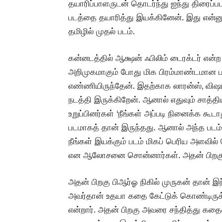
தயாரிப்பாளருடன் தொடர்ந்து ஐந்து திரைப
படத்தை தயாரித்து இயக்கினேன். இது என்ன
தமிழில் முதல் படம்.
கன்னடத்தில் ஆக்ஷன் ஃபிலிம் டைரக்டர் என்ற
அறிமுகமாகும் போது மிக பிரம்மாண்டமான 
எண்ணியிருந்தேன். இதற்காக லாரன்ஸ், விஷா
நடத்தி இருக்கிறேன். ஆனால் எதுவும் சாத்த
உறுப்பினர்கள் ‘நீங்கள் அப்படி நினைக்க கூ
படமாகத் தான் இருந்தது. ஆனால் அந்த படம
நீங்கள் இயக்கும் படம் மிகப் பெரிய அளவில
என ஆலோசனை சொன்னார்கள். அதன் பிறகு ஆற
அதன் பிறகு பிஆர்ஓ நிகில் முருகன் தான் இந்
அவர்தான் உதயா கதை கேட்டுக் கொண்டிருக
என்றார். அதன் பிறகு அவரை சந்தித்து கத