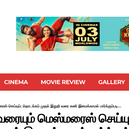
CINEMA
MOVIE REVIEW
GALLERY
ஸ் செய்யும்; தொடக்கம் முதல் இறுதி வரை கண் இமைக்காமல் பார்க்கும்படி...
ரையும் மெஸ்மரைஸ் செய்யு