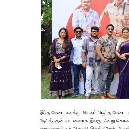
இந்த மேடை எனக்கு மிகவும் பிடித்த மேடை.
நேசித்ததன் காரணமாக இங்கு நின்று கொண்ட
உளைச்சலுக்கும் ஆளாகி இருக்கிறேன். அதன் 