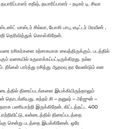
ரிப்பாளர் சதீஷ், தயாரிப்பாளர் -‌ நடிகர் டி. சிவா
்டண்ட் மாஸ்டர் சில்வா, யோகி பாபு, எடிட்டர் பிரவீண் ,
்றி தெரிவித்துக் கொள்கிறேன்.
் வரை ரசிகர்களை உற்சாகமாக வைத்திருக்கும். படத்தில்
ும் வகையில் உருவாக்கப்பட்டிருக்கிறது. நல்ல
. நீங்கள் பார்த்து ரசித்து ஆதரவு தர வேண்டும் என
கன்னடத்தில் திரைப்படங்களை இயக்கியிருந்தாலும்
 தொடங்கியது. சுந்தர் சி – தனுஷ் – அர்ஜுன் –
ராக பணியாற்றி இருக்கிறேன். கிட்டத்தட்ட 400
ற்றிவிட்டு, கன்னடத்தில் திரைப்படத்தை
ங்கு சென்று படத்தை இயக்கினேன். ஒரே