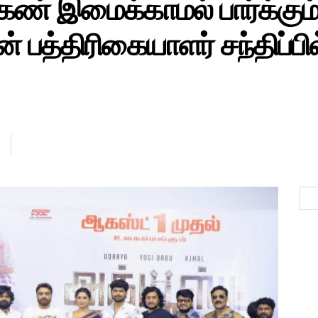
ண் இமைக்காமல் பார்க்கும்ப
ன் பத்திரிகையாளர் சந்திப்பில