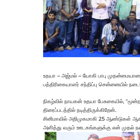
உதயா – அஜ்மல் – யோகி பாபு முதன்மையான வேட
பத்திரிகையாளர் சந்திப்பு சென்னையில் நடை
நிகழ்வில் நாயகன் உதயா பேசுகையில், ”மூன்ற
திரைப்படத்தில் நடித்திருக்கிறேன்.
சினிமாவில் அறிமுகமாகி 25 ஆண்டுகள் ஆக
அளித்து வரும் ஊடகங்களுக்கு என் முதல் ந