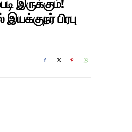
டி இருக்கும்!
் இயக்குநர் பிரபு